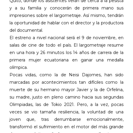
Quito, donde los asistentes verán de cerca a la pesista
y a su familia y conocerán de primera mano sus
impresiones sobre el largometraje. Así mismo, tendrán
la oportunidad de hablar con el director y la productora
del documental.
El estreno a nivel nacional será el 9 de noviembre, en
salas de cine de todo el país. El largometraje resume
en una hora y 26 minutos los 14 años de carrera de la
primera mujer ecuatoriana en ganar una medalla
olímpica.
Pocas vidas, como la de Neisi Dajomes, han sido
marcadas por acontecimientos tan difíciles como la
muerte de su hermano mayor Javier y la de Orfelina,
su madre, justo en pleno camino hacia sus segundas
Olimpiadas, las de Tokio 2021. Pero, a la vez, pocas
veces se vio tamaña resiliencia, la voluntad de una
joven que, tras derrumbarse emocionalmente,
transformó el sufrimiento en el motor del más grande