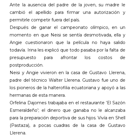
Ante la ausencia del padre de la joven, su madre le
cambió el apellido para firmar una autorización y
permitirle competir fuera del país.
Después de ganar el campeonato olímpico, en un
momento en que Neisi se sentía desmotivada, ella y
Angie cuestionaron que la película no haya salido
todavía. Irina les explicó que todo pasaba por la falta de
presupuesto para afrontar los costos de
postproducción.
Neisi y Angie vivieron en la casa de Gustavo Llerena,
padre del técnico Walter Llerena. Gustavo fue uno de
los pioneros de la halterofilia ecuatoriana y apoyó a las
hermanas de esta manera.
Orfelina Dajomes trabajaba en el restaurante ‘El Sazón
Esmeraldeño’; el dinero que ganaba no le alcanzaba
para la preparación deportiva de sus hijos. Vivía en Shell
(Pastaza), a pocas cuadras de la casa de Gustavo
Llerena.