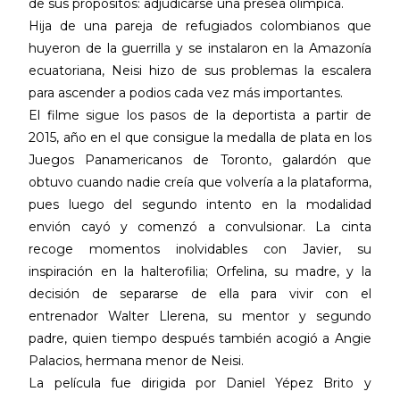
de sus propósitos: adjudicarse una presea olímpica.
Hija de una pareja de refugiados colombianos que
huyeron de la guerrilla y se instalaron en la Amazonía
ecuatoriana, Neisi hizo de sus problemas la escalera
para ascender a podios cada vez más importantes.
El filme sigue los pasos de la deportista a partir de
2015, año en el que consigue la medalla de plata en los
Juegos Panamericanos de Toronto, galardón que
obtuvo cuando nadie creía que volvería a la plataforma,
pues luego del segundo intento en la modalidad
envión cayó y comenzó a convulsionar. La cinta
recoge momentos inolvidables con Javier, su
inspiración en la halterofilia; Orfelina, su madre, y la
decisión de separarse de ella para vivir con el
entrenador Walter Llerena, su mentor y segundo
padre, quien tiempo después también acogió a Angie
Palacios, hermana menor de Neisi.
La película fue dirigida por Daniel Yépez Brito y