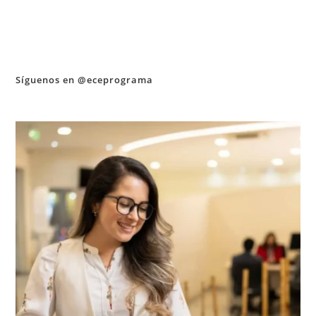
Síguenos en @eceprograma