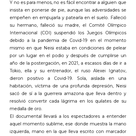
Y no es para menos, no es fácil encontrar a alguien que
insista en ponerse de pie, aunque las adversidades se
empeñen en empujarla y patearla en el suelo. Falleció
su hermano, falleció su madre, el Comité Olímpico
Internacional (COI) suspendió los Juegos Olímpicos
debido a la pandemia de Covid-19 en el momento
mismo en que Neisi estaba en condiciones de pelear
por un lugar en el podio y después de cumplirse un
año de la postergación, en 2021, a escasos días de ir a
Tokio, ella y su entrenador, el ruso Alexei Ignatov,
dieron positivo a Covid-19. Sola, aislada en una
habitación, víctima de una profunda depresión, Neisi
sacó de sí a la guerrera amazona que lleva dentro y
resolvió convertir cada lágrima en los quilates de su
medalla de oro.
El documental llevará a los espectadores a entender
aquel momento sublime, ese donde muestra la mano
izquierda, mano en la que lleva escrito con marcador