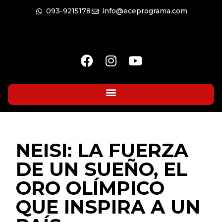
093-9215178
info@eceprograma.com
NEISI: LA FUERZA
DE UN SUEÑO, EL
ORO OLÍMPICO
QUE INSPIRA A UN