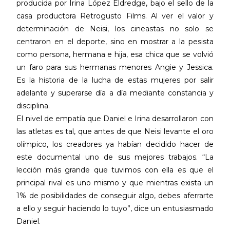
producida por Irina López Eldredge, bajo el sello de la
casa productora Retrogusto Films. Al ver el valor y
determinación de Neisi, los cineastas no solo se
centraron en el deporte, sino en mostrar a la pesista
como persona, hermana e hija, esa chica que se volvió
un faro para sus hermanas menores Angie y Jessica.
Es la historia de la lucha de estas mujeres por salir
adelante y superarse día a día mediante constancia y
disciplina.
El nivel de empatía que Daniel e Irina desarrollaron con
las atletas es tal, que antes de que Neisi levante el oro
olímpico, los creadores ya habían decidido hacer de
este documental uno de sus mejores trabajos. “La
lección más grande que tuvimos con ella es que el
principal rival es uno mismo y que mientras exista un
1% de posibilidades de conseguir algo, debes aferrarte
a ello y seguir haciendo lo tuyo”, dice un entusiasmado
Daniel.