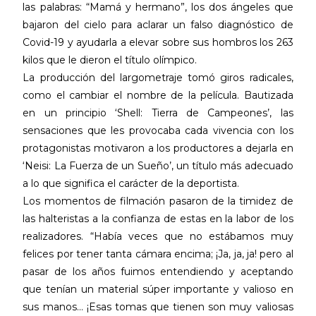
las palabras: “Mamá y hermano”, los dos ángeles que
bajaron del cielo para aclarar un falso diagnóstico de
Covid-19 y ayudarla a elevar sobre sus hombros los 263
kilos que le dieron el título olímpico.
La producción del largometraje tomó giros radicales,
como el cambiar el nombre de la película. Bautizada
en un principio ‘Shell: Tierra de Campeones’, las
sensaciones que les provocaba cada vivencia con los
protagonistas motivaron a los productores a dejarla en
‘Neisi: La Fuerza de un Sueño’, un título más adecuado
a lo que significa el carácter de la deportista.
Los momentos de filmación pasaron de la timidez de
las halteristas a la confianza de estas en la labor de los
realizadores. “Había veces que no estábamos muy
felices por tener tanta cámara encima; ¡Ja, ja, ja! pero al
pasar de los años fuimos entendiendo y aceptando
que tenían un material súper importante y valioso en
sus manos… ¡Esas tomas que tienen son muy valiosas