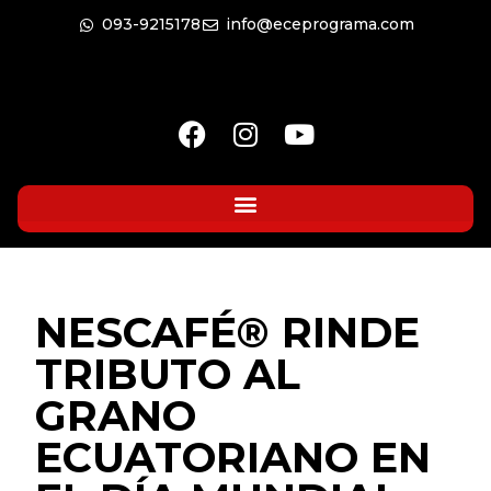
093-9215178
info@eceprograma.com
NESCAFÉ®️ RINDE
TRIBUTO AL
GRANO
ECUATORIANO EN