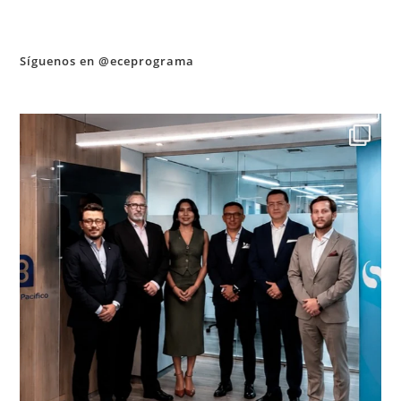
Síguenos en @eceprograma