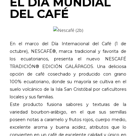
EL DÍA MUNDIAL
DEL CAFÉ
En el marco del Día Internacional del Café (1 de
octubre), NESCAFÉ®, marca tradicional y favorita de
los ecuatorianos, presenta el nuevo NESCAFÉ
TRADICIÓN® EDICIÓN GALÁPAGOS. Una deliciosa
opción de café cosechado y producido con grano
100% ecuatoriano, donde su mayoría se cultiva en el
suelo volcánico de la Isla San Cristóbal por caficultores
locales y sus familias.
Este producto fusiona sabores y texturas de la
variedad bourbon-arábigo, en el que sus semillas
poseen notas a caramelo y frutos rojos, cuerpo medio,
excelente aroma y buena acidez, atributos que lo
convierten en un café de excelente calidad y único en