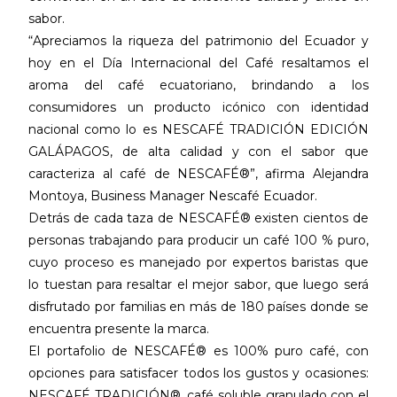
sabor.
“Apreciamos la riqueza del patrimonio del Ecuador y
hoy en el Día Internacional del Café resaltamos el
aroma del café ecuatoriano, brindando a los
consumidores un producto icónico con identidad
nacional como lo es NESCAFÉ TRADICIÓN EDICIÓN
GALÁPAGOS, de alta calidad y con el sabor que
caracteriza al café de NESCAFÉ®”, afirma Alejandra
Montoya, Business Manager Nescafé Ecuador.
Detrás de cada taza de NESCAFÉ® existen cientos de
personas trabajando para producir un café 100 % puro,
cuyo proceso es manejado por expertos baristas que
lo tuestan para resaltar el mejor sabor, que luego será
disfrutado por familias en más de 180 países donde se
encuentra presente la marca.
El portafolio de NESCAFÉ® es 100% puro café, con
opciones para satisfacer todos los gustos y ocasiones:
NESCAFÉ TRADICIÓN®, café soluble granulado con el