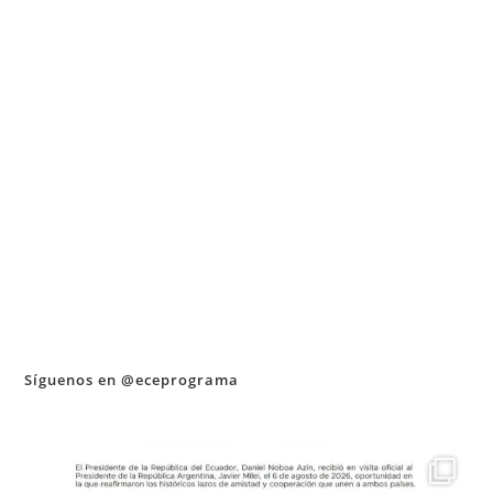
Síguenos en @eceprograma