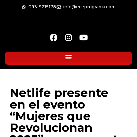
093-9215178
info@eceprograma.com
Netlife presente
en el evento
“Mujeres que
Revolucionan