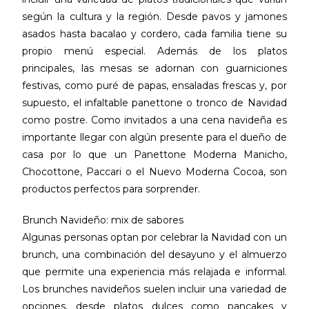
según la cultura y la región. Desde pavos y jamones
asados hasta bacalao y cordero, cada familia tiene su
propio menú especial. Además de los platos
principales, las mesas se adornan con guarniciones
festivas, como puré de papas, ensaladas frescas y, por
supuesto, el infaltable panettone o tronco de Navidad
como postre. Como invitados a una cena navideña es
importante llegar con algún presente para el dueño de
casa por lo que un Panettone Moderna Manicho,
Chocottone, Paccari o el Nuevo Moderna Cocoa, son
productos perfectos para sorprender.
Brunch Navideño: mix de sabores
Algunas personas optan por celebrar la Navidad con un
brunch, una combinación del desayuno y el almuerzo
que permite una experiencia más relajada e informal.
Los brunches navideños suelen incluir una variedad de
opciones, desde platos dulces como pancakes y