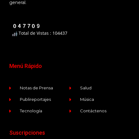
general.
Total de Vistas : 104437
Menú Rápido
Notas de Prensa
Salud
Publireportajes
Música
Tecnología
Contáctenos
Suscripciones