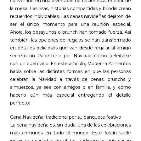
convertido en una diversidad de opciones alrededor de
la mesa. Las risas, historias compartidas y brindis crean
recuerdos inolvidables. Las cenas navideñas dejaron de
ser el único momento para una reunión especial.
Ahora, los desayunos o brunch han tomado fuerza. Así
también, las opciones de regalos se han transformado
en detalles deliciosos que van desde regalar al amigo
secreto un Panettone por Navidad como deleitarse
con un buen vino. En este artículo, Moderna Alimentos
habla sobre las distintas formas en que las personas
celebran la Navidad a través de cenas, brunchs y
almuerzos, ya sea con amigos o en familia, y cómo
hacerlo aún más especial entregando el detalle
perfecto:
Cena Navideña: tradicional por su banquete festivo
La cena navideña es, sin duda, una de las celebraciones
más comunes en todo el mundo. Este festín suele
incluir una variedad de platos tradicionales que varían