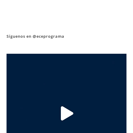
Síguenos en @eceprograma