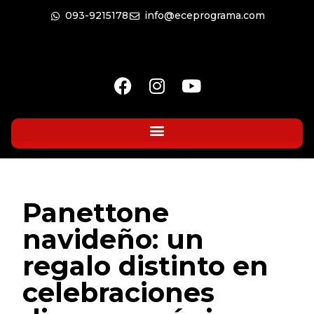
093-9215178
info@eceprograma.com
Panettone
navideño: un
regalo distinto en
celebraciones