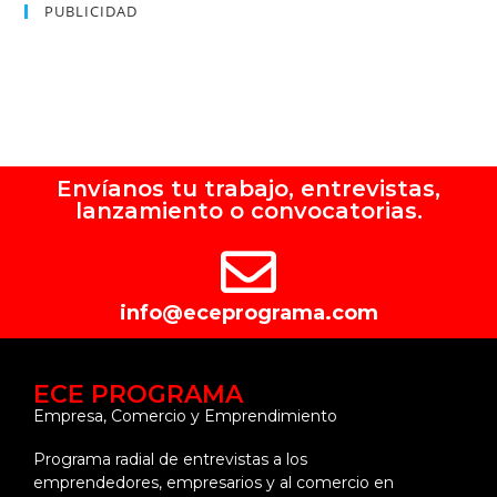
PUBLICIDAD
Envíanos tu trabajo, entrevistas,
lanzamiento o convocatorias.
info@eceprograma.com
ECE PROGRAMA
Empresa, Comercio y Emprendimiento
Programa radial de entrevistas a los
emprendedores, empresarios y al comercio en