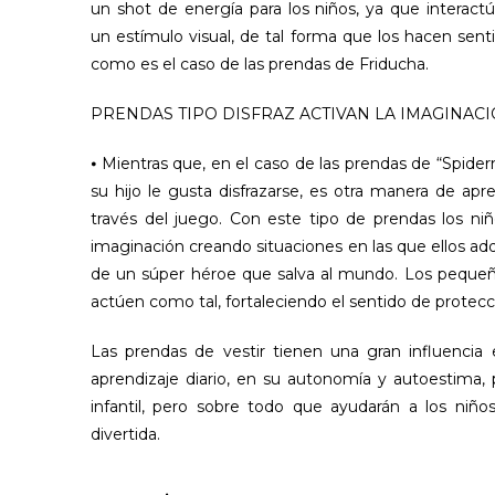
un shot de energía para los niños, ya que interac
un estímulo visual, de tal forma que los hacen senti
como es el caso de las prendas de Friducha.
PRENDAS TIPO DISFRAZ ACTIVAN LA IMAGINAC
⦁ Mientras que, en el caso de las prendas de “Spider
su hijo le gusta disfrazarse, es otra manera de apr
través del juego. Con este tipo de prendas los niño
imaginación creando situaciones en las que ellos adqu
de un súper héroe que salva al mundo. Los pequeño
actúen como tal, fortaleciendo el sentido de protecc
Las prendas de vestir tienen una gran influencia
aprendizaje diario, en su autonomía y autoestima, 
infantil, pero sobre todo que ayudarán a los ni
divertida.