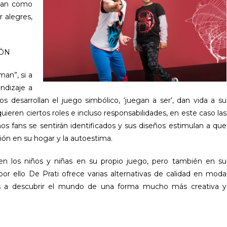
túan como
r alegres,
IÓN
man”, si a
endizaje a
s desarrollan el juego simbólico, ‘juegan a ser’, dan vida a su
ieren ciertos roles e incluso responsabilidades, en este caso las
s fans se sentirán identificados y sus diseños estimulan a que
ión en su hogar y la autoestima.
 en los niños y niñas en su propio juego, pero también en su
por ello De Prati ofrece varias alternativas de calidad en moda
ños a descubrir el mundo de una forma mucho más creativa y