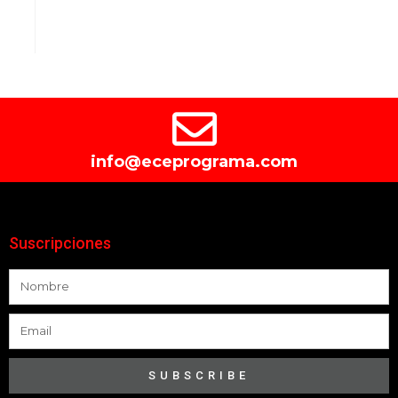
info@eceprograma.com
Suscripciones
SUBSCRIBE