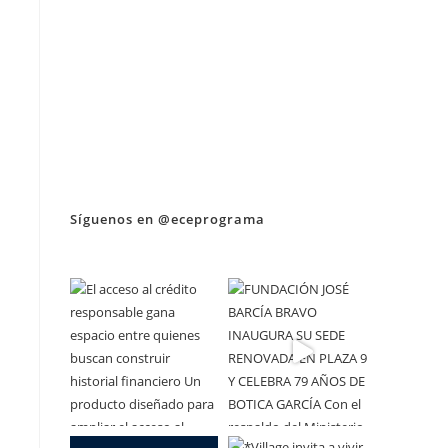
Síguenos en @eceprograma