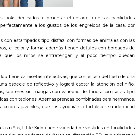
os looks dedicados a fomentar el desarrollo de sus habilidades
n perfectamente a los gustos de los engreídos de la casa, por
as con estampados tipo disfraz, con formas de animales con las
os, el color y forma, además tienen detalles con bordados de
para que los niños se entretengan y al poco tiempo puedan
iddo tiene camisetas interactivas, que con el uso del flash de una
na especie de reflectivo y logrará captar la atención del niño.
, suéteres sin mangas con variedad de tonos, camisetas tipo
aldas con tablones. Además prendas combinadas para hermanos,
colores juveniles, que los ayudarán a fortalecer su identidad
 las niñas, Little Kiddo tiene variedad de vestidos en tonalidades