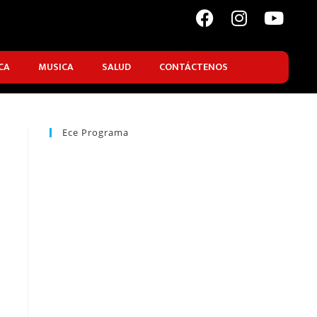
CA
MUSICA
SALUD
CONTÁCTENOS
Ece Programa