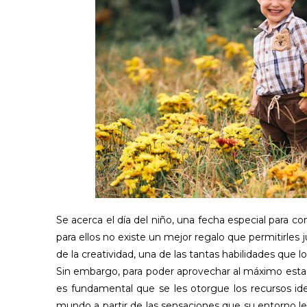
Se acerca el día del niño, una fecha especial para c
para ellos no existe un mejor regalo que permitirles j
de la creatividad, una de las tantas habilidades que lo
Sin embargo, para poder aprovechar al máximo esta ap
es fundamental que se les otorgue los recursos id
mundo a partir de las sensaciones que su entorno l