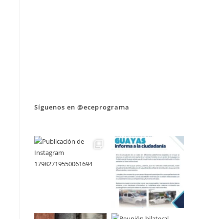
Síguenos en @eceprograma