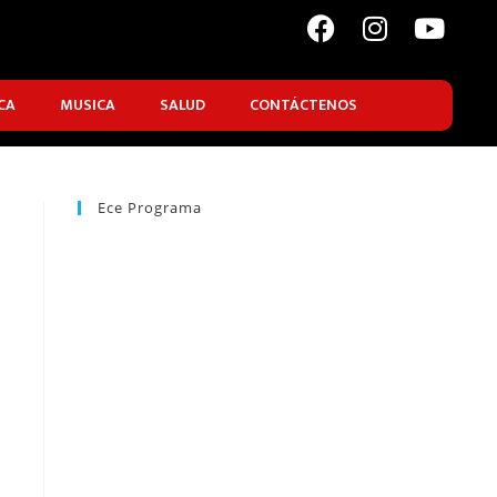
CA
MUSICA
SALUD
CONTÁCTENOS
Ece Programa