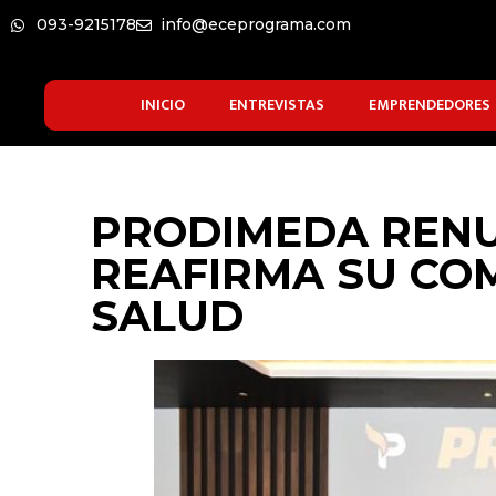
093-9215178
info@eceprograma.com
INICIO
ENTREVISTAS
EMPRENDEDORES
PRODIMEDA RENU
REAFIRMA SU CO
SALUD