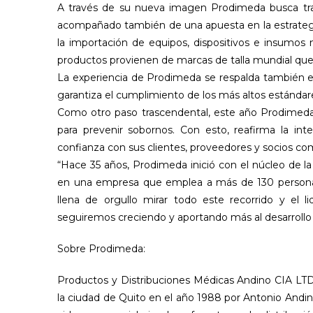
A través de su nueva imagen Prodimeda busca tran
acompañado también de una apuesta en la estrategi
la importación de equipos, dispositivos e insumos 
productos provienen de marcas de talla mundial que 
La experiencia de Prodimeda se respalda también en 
garantiza el cumplimiento de los más altos estándare
Como otro paso trascendental, este año Prodimeda 
para prevenir sobornos. Con esto, reafirma la int
confianza con sus clientes, proveedores y socios com
“Hace 35 años, Prodimeda inició con el núcleo de l
en una empresa que emplea a más de 130 personas
llena de orgullo mirar todo este recorrido y el
seguiremos creciendo y aportando más al desarrollo 
Sobre Prodimeda:
Productos y Distribuciones Médicas Andino CIA LTD
la ciudad de Quito en el año 1988 por Antonio Andi