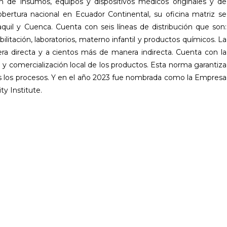
ión de insumos, equipos y dispositivos médicos originales y de
ertura nacional en Ecuador Continental, su oficina matriz se
quil y Cuenca. Cuenta con seis líneas de distribución que son:
ilitación, laboratorios, materno infantil y productos químicos. La
 directa y a cientos más de manera indirecta. Cuenta con la
 y comercialización local de los productos. Esta norma garantiza
os los procesos. Y en el año 2023 fue nombrada como la Empresa
ty Institute.