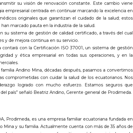
smitir su visión de renovación constante. Este cambio viene
a empresarial centrada en continuar marcando la excelencia en
médicos originales que garantizan el cuidado de la salud; estos
han marcado pauta en la industria de la salud.
su sistema de gestión de calidad certificado, a través del cual
s y de mejora continua en su servicio.
contará con la Certificación ISO 37001, un sistema de gestión
egridad y ética empresarial en todas sus operaciones, y en la
erciales.
a familia Andino Mina, décadas después, pasamos a convertirnos
 comprometidas con cuidar la salud de los ecuatorianos. Nos
 liderazgo logrado con mucho esfuerzo. Estamos seguros que
del país” señaló Beatriz Andino, Gerente general de Prodimeda.
A, Prodimeda, es una empresa familiar ecuatoriana fundada en
no Mina y su familia. Actualmente cuenta con más de 35 años de