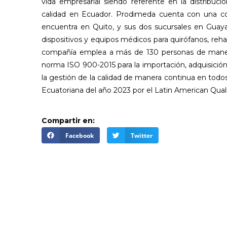
vida empresarial siendo referente en la distribuc
calidad en Ecuador. Prodimeda cuenta con una cob
encuentra en Quito, y sus dos sucursales en Guaya
dispositivos y equipos médicos para quirófanos, rehab
compañía emplea a más de 130 personas de manera
norma ISO 900-2015 para la importación, adquisición
la gestión de la calidad de manera continua en tod
Ecuatoriana del año 2023 por el Latin American Quali
Compartir en:
Facebook
Twitter