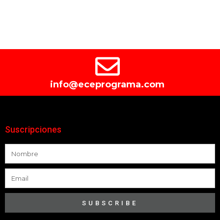
info@eceprograma.com
Suscripciones
SUBSCRIBE