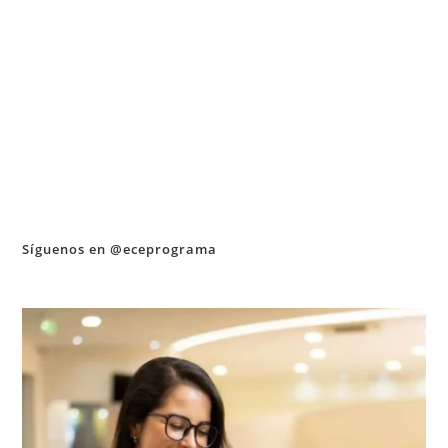
Síguenos en @eceprograma