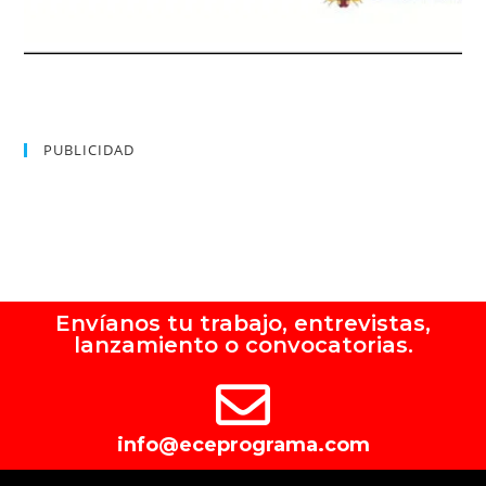
PUBLICIDAD
Envíanos tu trabajo, entrevistas,
lanzamiento o convocatorias.
info@eceprograma.com