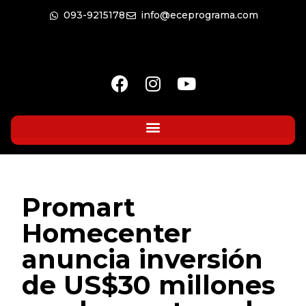
093-9215178
info@eceprograma.com
Promart
Homecenter
anuncia inversión
de US$30 millones