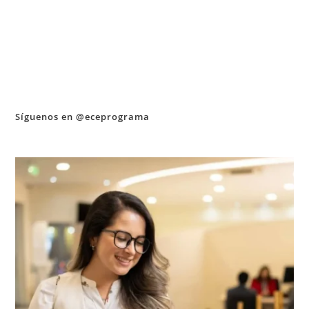
Síguenos en @eceprograma