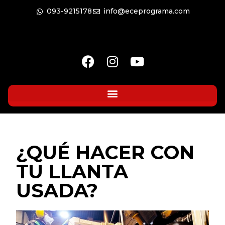
093-9215178
info@eceprograma.com
¿QUÉ HACER CON
TU LLANTA
USADA?