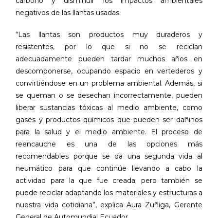
carbono y disminuir los impactos ambientales
negativos de las llantas usadas.
“Las llantas son productos muy duraderos y
resistentes, por lo que si no se reciclan
adecuadamente pueden tardar muchos años en
descomponerse, ocupando espacio en vertederos y
convirtiéndose en un problema ambiental. Además, si
se queman o se desechan incorrectamente, pueden
liberar sustancias tóxicas al medio ambiente, como
gases y productos químicos que pueden ser dañinos
para la salud y el medio ambiente. El proceso de
reencauche es una de las opciones más
recomendables porque se da una segunda vida al
neumático para que continúe llevando a cabo la
actividad para la que fue creada; pero también se
puede reciclar adaptando los materiales y estructuras a
nuestra vida cotidiana”, explica Aura Zuñiga, Gerente
General de Automundial Ecuador.