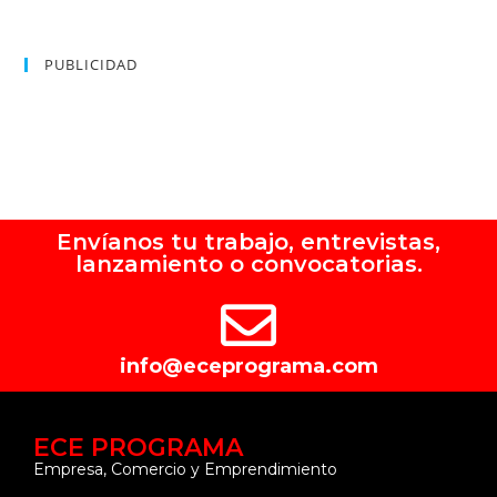
PUBLICIDAD
Envíanos tu trabajo, entrevistas,
lanzamiento o convocatorias.
info@eceprograma.com
ECE PROGRAMA
Empresa, Comercio y Emprendimiento