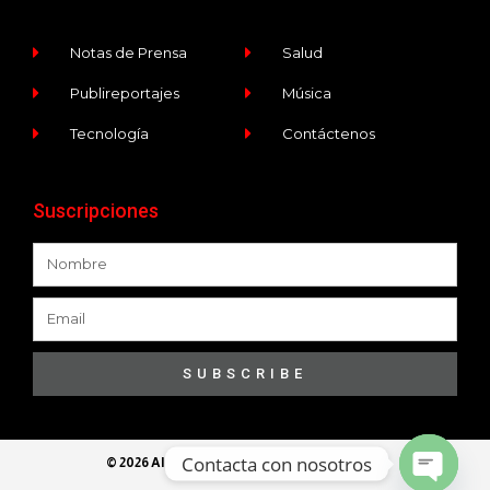
Notas de Prensa
Salud
Publireportajes
Música
Tecnología
Contáctenos
Suscripciones
SUBSCRIBE
Contacta con nosotros
© 2026 All Rights Reserved​ - Ece Programa