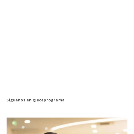
Síguenos en @eceprograma