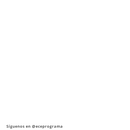
Síguenos en @eceprograma