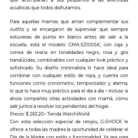
que acompañan a sus pequeños a las aventuras
acuáticas que todos disfrutamos.
Para aquellas mamás que aman complementar sus
outfits y se encargaron de supervisar que siempre
estuvieras de punta en blanco antes de salir a la
escuela, está el modelo GMA-S2100SK, con caja y
correa de resina en tonalidades negro, rosa y gris
translúcidas, combinables con cualquier look práctico y
sofisticado. Su diseño minimalista lo hace ideal para
combinar con cualquier estilo de ropa, y cuenta con
funciones como cronómetro, temporizador y alarma,
lo que lo hace muy práctico para el día a día – incluso si
ahora compartes otras actividades con mamá, cómo
salir juntos a resolver los pendientes del hogar.
Precio: $ 263.20– Tienda WatchWorld
Con esta selección especial de relojes, G-SHOCK le
ofrece a todas las madres la oportunidad de celebrar el
Día de la Madre con estilo y funcionalidad. Ya sea para