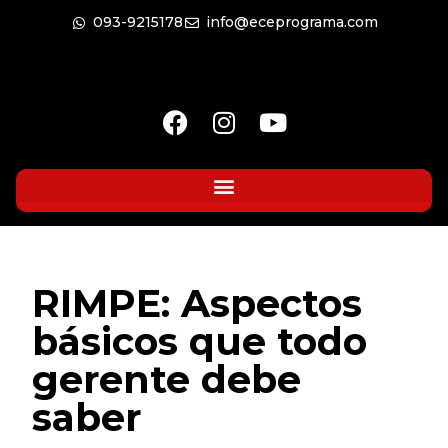
093-9215178
info@eceprograma.com
RIMPE: Aspectos
básicos que todo
gerente debe
saber