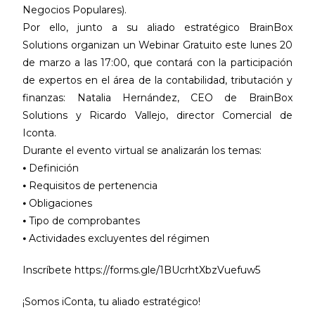
Negocios Populares).
Por ello, junto a su aliado estratégico BrainBox
Solutions organizan un Webinar Gratuito este lunes 20
de marzo a las 17:00, que contará con la participación
de expertos en el área de la contabilidad, tributación y
finanzas: Natalia Hernández, CEO de BrainBox
Solutions y Ricardo Vallejo, director Comercial de
Iconta.
Durante el evento virtual se analizarán los temas:
⦁ Definición
⦁ Requisitos de pertenencia
⦁ Obligaciones
⦁ Tipo de comprobantes
⦁ Actividades excluyentes del régimen
Inscríbete https://forms.gle/1BUcrhtXbzVuefuw5
¡Somos iConta, tu aliado estratégico!