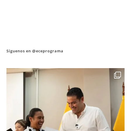
Síguenos en @eceprograma