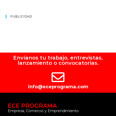
PUBLICIDAD
Envíanos tu trabajo, entrevistas,
lanzamiento o convocatorias.
info@eceprograma.com
ECE PROGRAMA
Empresa, Comercio y Emprendimiento