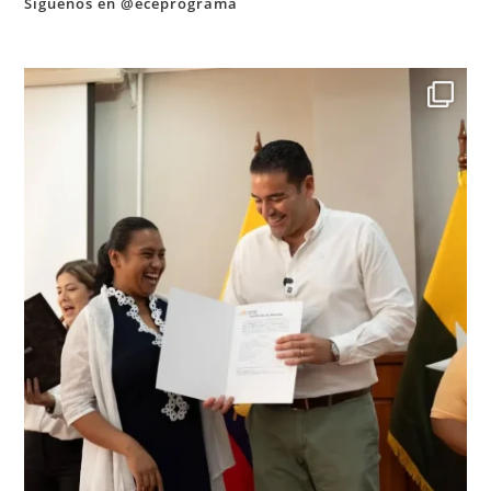
Síguenos en @eceprograma