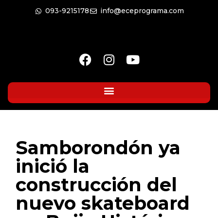
093-9215178
info@eceprograma.com
Samborondón ya
inició la
construcción del
nuevo skateboard