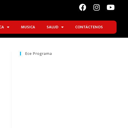
CA
MUSICA
SALUD
CONTÁCTENOS
Ece Programa