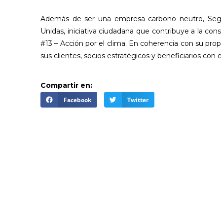
Además de ser una empresa carbono neutro, Segu
Unidas, iniciativa ciudadana que contribuye a la conse
#13 – Acción por el clima. En coherencia con su pro
sus clientes, socios estratégicos y beneficiarios co
Compartir en:
Facebook
Twitter