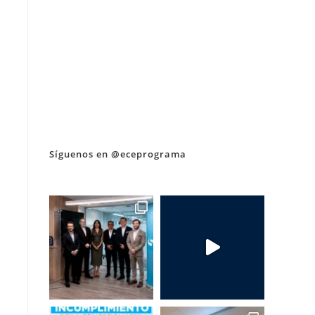
Síguenos en @eceprograma