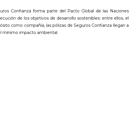
ros Confianza forma parte del Pacto Global de las Naciones
cución de los objetivos de desarrollo sostenibles; entre ellos, el
pósito como compañía, las pólizas de Seguros Confianza llegan a
n el mínimo impacto ambiental.