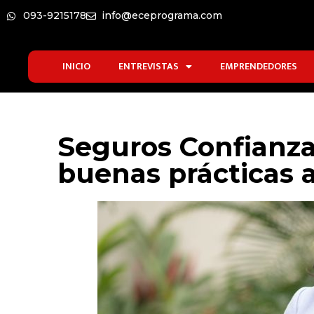
093-9215178
info@eceprograma.com
INICIO
ENTREVISTAS
EMPRENDEDORES
Seguros Confianza
buenas prácticas 