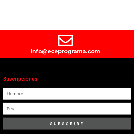
info@eceprograma.com
Suscripciones
SUBSCRIBE