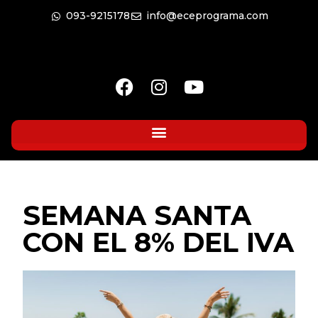
093-9215178
info@eceprograma.com
SEMANA SANTA
CON EL 8% DEL IVA