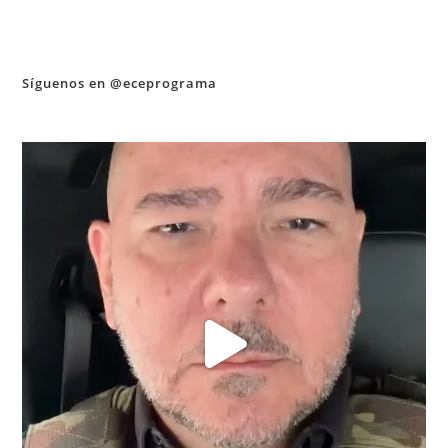
Síguenos en @eceprograma