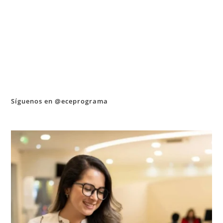
Síguenos en @eceprograma