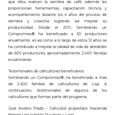
que ellos realicen la siembra de café, además les
proporcionan herramientas, capacitación técnica y
acompañamiento durante los 4 años del proceso de
siembra y cosecha logrando así mejorar su
productividad. Desde el 2011, Sembrando un
Compromiso® ha beneficiado a 50 productores
anualmente, es así como a lo largo de estos 12 años se
ha contribuido a mejorar la calidad de vida de alrededor
de 600 productores, aproximadamente 2.400 familias
ecuatorianas.
Testimoniales de caficultores beneficiarios:
Sembrando un Compromiso®, ha beneficiado a más
de 2.400 familias de caficultores de Loja. A
continuación, testimoniales de algunos de los
caficultores que forman parte del programa:
José Avelino Prado – Caficultor propietario Hacienda
Manga Liria (cantón Puyango – Loja)