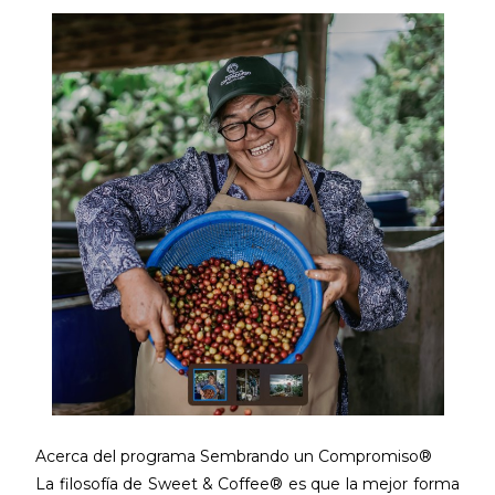
Acerca del programa Sembrando un Compromiso®
La filosofía de Sweet & Coffee® es que la mejor forma