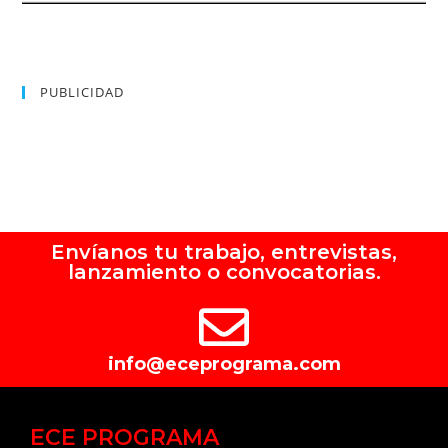
PUBLICIDAD
Envíanos tu trabajo, entrevistas,
lanzamiento o convocatorias.
info@eceprograma.com
ECE PROGRAMA