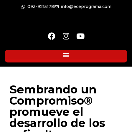
093-9215178
info@eceprograma.com
Sembrando un
Compromiso®
promueve el
desarrollo de los