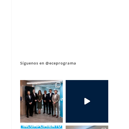
Síguenos en @eceprograma