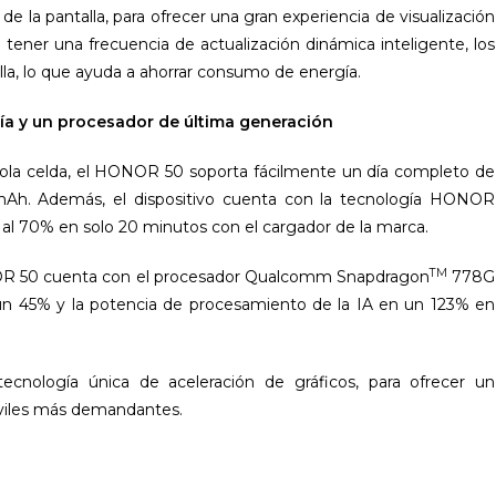
 la pantalla, para ofrecer una gran experiencia de visualización
tener una frecuencia de actualización dinámica inteligente, los
lla, lo que ayuda a ahorrar consumo de energía.
ía y un procesador de última generación
 sola celda, el HONOR 50 soporta fácilmente un día completo de
0mAh. Además, el dispositivo cuenta con la tecnología HONOR
 al 70% en solo 20 minutos con el cargador de la marca.
TM
NOR 50 cuenta con el procesador Qualcomm Snapdragon
778G
n 45% y la potencia de procesamiento de la IA en un 123% en
nología única de aceleración de gráficos, para ofrecer un
óviles más demandantes.