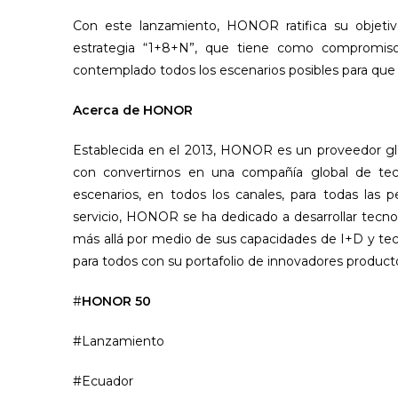
Con este lanzamiento, HONOR ratifica su objeti
estrategia “1+8+N”, que tiene como compromiso
contemplado todos los escenarios posibles para que l
Acerca de HONOR
Establecida en el 2013, HONOR es un proveedor glo
con convertirnos en una compañía global de tecno
escenarios, en todos los canales, para todas las 
servicio, HONOR se ha dedicado a desarrollar tecn
más allá por medio de sus capacidades de I+D y te
para todos con su portafolio de innovadores product
#
HONOR 50
#Lanzamiento
#Ecuador