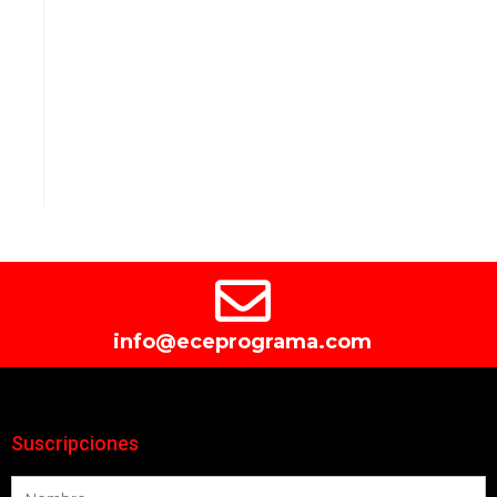
info@eceprograma.com
Suscripciones