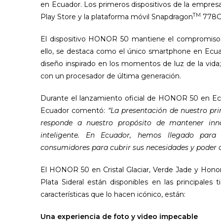
en Ecuador. Los primeros dispositivos de la empre
TM
Play Store y la plataforma móvil Snapdragon
778G
El dispositivo HONOR 50 mantiene el compromiso d
ello, se destaca como el único smartphone en Ec
diseño inspirado en los momentos de luz de la vida;
con un procesador de última generación.
Durante el lanzamiento oficial de HONOR 50 en Ecu
Ecuador comentó:
“La presentación de nuestro p
responde a nuestro propósito de mantener inn
inteligente. En Ecuador, hemos llegado par
consumidores para cubrir sus necesidades y poder co
El HONOR 50 en Cristal Glaciar, Verde Jade y Hono
Plata Sideral están disponibles en las principales 
características que lo hacen icónico, están:
Una experiencia de foto y video impecable