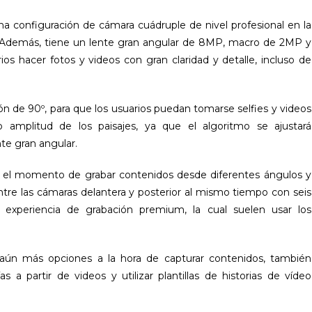
configuración de cámara cuádruple de nivel profesional en la
. Además, tiene un lente gran angular de 8MP, macro de 2MP y
os hacer fotos y videos con gran claridad y detalle, incluso de
n de 90º, para que los usuarios puedan tomarse selfies y videos
 amplitud de los paisajes, ya que el algoritmo se ajustará
te gran angular.
n el momento de grabar contenidos desde diferentes ángulos y
ntre las cámaras delantera y posterior al mismo tiempo con seis
 experiencia de grabación premium, la cual suelen usar los
aún más opciones a la hora de capturar contenidos, también
s a partir de videos y utilizar plantillas de historias de vídeo