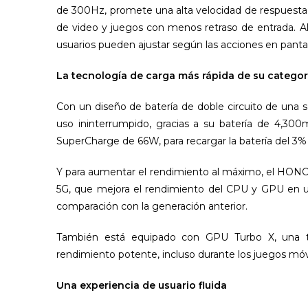
de 300Hz, promete una alta velocidad de respuesta de
de video y juegos con menos retraso de entrada. Al 
usuarios pueden ajustar según las acciones en panta
La tecnología de carga más rápida de su categor
Con un diseño de batería de doble circuito de una
uso ininterrumpido, gracias a su batería de 4,30
SuperCharge de 66W, para recargar la batería del 3%
Y para aumentar el rendimiento al máximo, el HO
5G, que mejora el rendimiento del CPU y GPU en u
comparación con la generación anterior.
También está equipado con GPU Turbo X, una tec
rendimiento potente, incluso durante los juegos m
Una experiencia de usuario fluida