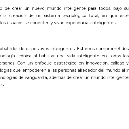
vo de crear un nuevo mundo inteligente para todos, bajo su
 la creación de un sistema tecnológico total, en que esté
os usuarios se conecten y vivan experiencias inteligentes.
bal líder de dispositivos inteligentes. Estamos comprometidos
logía icónica al habilitar una vida inteligente en todos los
personas. Con un enfoque estratégico en innovación, calidad y
ologías que empoderen a las personas alrededor del mundo al ir
cnologías de vanguardia, además de crear un mundo inteligente
os.