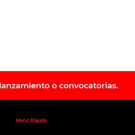
, lanzamiento o convocatorias.
Menú Rápido