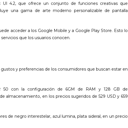
ic UI 4.2, que ofrece un conjunto de funciones creativas que
cluye una gama de arte moderno personalizable de pantalla
 puede acceder a los Google Mobile y a Google Play Store. Esto lo
 servicios que los usuarios conocen.
s gustos y preferencias de los consumidores que buscan estar en
OR 50 con la configuración de 6GM de RAM y 128 GB de
e almacenamiento, en los precios sugeridos de 529 USD y 659
es de negro interestelar, azul lumina, plata sideral, en un precio