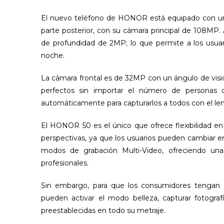
El nuevo teléfono de HONOR está equipado con una 
parte posterior, con su cámara principal de 108MP
de profundidad de 2MP; lo que permite a los usuari
noche.
La cámara frontal es de 32MP con un ángulo de visió
perfectos sin importar el número de personas o
automáticamente para capturarlos a todos con el len
El HONOR 50 es el único que ofrece flexibilidad e
perspectivas, ya que los usuarios pueden cambiar e
modos de grabación Multi-Video, ofreciendo una
profesionales.
Sin embargo, para que los consumidores tengan 
pueden activar el modo belleza, capturar fotografía
preestablecidas en todo su metraje.