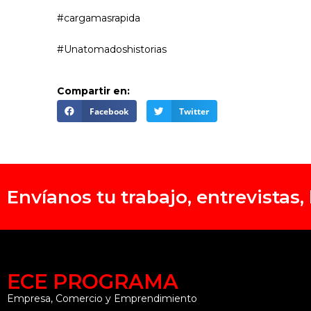
#cargamasrapida
#Unatomadoshistorias
Compartir en:
Facebook
Twitter
Envíanos tu trabajo, entrevistas
ECE PROGRAMA
Empresa, Comercio y Emprendimiento