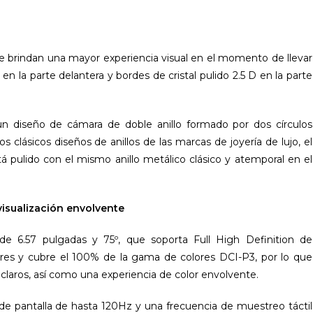
ue brindan una mayor experiencia visual en el momento de llevar
o en la parte delantera y bordes de cristal pulido 2.5 D en la parte
un diseño de cámara de doble anillo formado por dos círculos
s clásicos diseños de anillos de las marcas de joyería de lujo, el
tá pulido con el mismo anillo metálico clásico y atemporal en el
visualización envolvente
 6.57 pulgadas y 75º, que soporta Full High Definition de
res y cubre el 100% de la gama de colores DCI-P3, por lo que
claros, así como una experiencia de color envolvente.
de pantalla de hasta 120Hz y una frecuencia de muestreo táctil