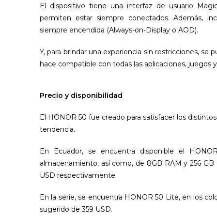
El dispositivo tiene una interfaz de usuario Mag
permiten estar siempre conectados. Además, in
siempre encendida (Always-on-Display o AOD).
Y, para brindar una experiencia sin restricciones, se
hace compatible con todas las aplicaciones, juegos y
Precio y disponibilidad
El HONOR 50 fue creado para satisfacer los distinto
tendencia.
En Ecuador, se encuentra disponible el HON
almacenamiento, así como, de 8GB RAM y 256 GB d
USD respectivamente.
En la serie, se encuentra HONOR 50 Lite, en los color
sugerido de 359 USD.