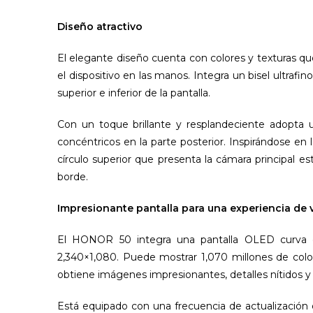
Diseño atractivo
El elegante diseño cuenta con colores y texturas q
el dispositivo en las manos. Integra un bisel ultrafin
superior e inferior de la pantalla.
Con un toque brillante y resplandeciente adopta 
concéntricos en la parte posterior. Inspirándose en lo
círculo superior que presenta la cámara principal es
borde.
Impresionante pantalla para una experiencia de 
El HONOR 50 integra una pantalla OLED curva de
2,340×1,080. Puede mostrar 1,070 millones de colo
obtiene imágenes impresionantes, detalles nítidos y 
Está equipado con una frecuencia de actualización 