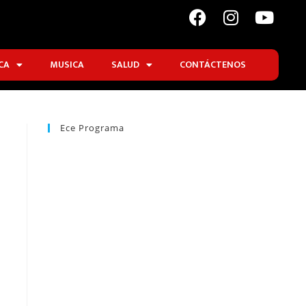
CA
MUSICA
SALUD
CONTÁCTENOS
Ece Programa