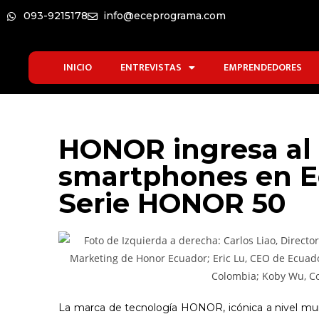
093-9215178
info@eceprograma.com
INICIO
ENTREVISTAS
EMPRENDEDORES
HONOR ingresa al
smartphones en E
Serie HONOR 50
La marca de tecnología HONOR, icónica a nivel mun