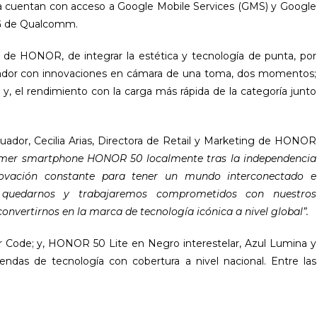
sa cuentan con acceso a Google Mobile Services (GMS) y Google
 de Qualcomm.
e HONOR, de integrar la estética y tecnología de punta, por
uador con innovaciones en cámara de una toma, dos momentos;
 y, el rendimiento con la carga más rápida de la categoría junto
ador, Cecilia Arias, Directora de Retail y Marketing de HONOR
rimer smartphone HONOR 50 localmente tras la independencia
ovación constante para tener un mundo interconectado e
a quedarnos y trabajaremos comprometidos con nuestros
nvertirnos en la marca de tecnología icónica a nivel global”.
r Code; y, HONOR 50 Lite en Negro interestelar, Azul Lumina y
tiendas de tecnología con cobertura a nivel nacional. Entre las