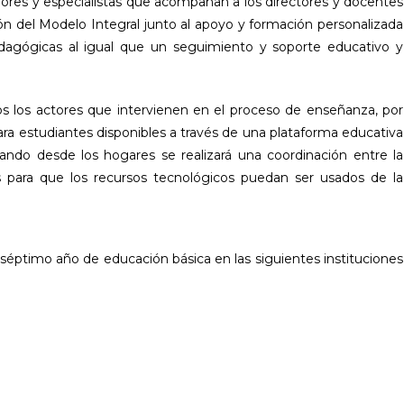
adores y especialistas que acompañan a los directores y docentes
ión del Modelo Integral junto al apoyo y formación personalizada
dagógicas al igual que un seguimiento y soporte educativo y
odos los actores que intervienen en el proceso de enseñanza, por
ara estudiantes disponibles a través de una plataforma educativa
dando desde los hogares se realizará una coordinación entre la
es para que los recursos tecnológicos puedan ser usados de la
 séptimo año de educación básica en las siguientes instituciones