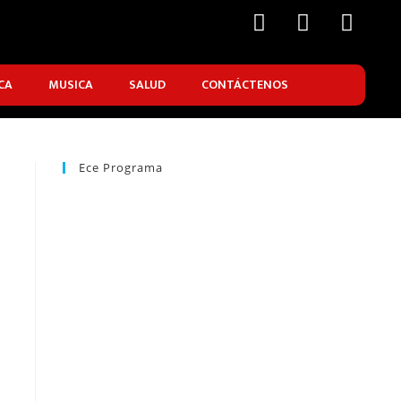
CA
MUSICA
SALUD
CONTÁCTENOS
Ece Programa