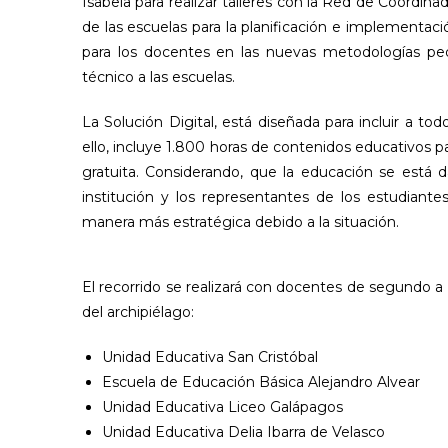
Isabela para realizar talleres con la Red de Coordin
de las escuelas para la planificación e implementac
para los docentes en las nuevas metodologías pe
técnico a las escuelas.
La Solución Digital, está diseñada para incluir a t
ello, incluye 1.800 horas de contenidos educativos p
gratuita. Considerando, que la educación se está 
institución y los representantes de los estudiant
manera más estratégica debido a la situación.
El recorrido se realizará con docentes de segundo a
del archipiélago:
Unidad Educativa San Cristóbal
Escuela de Educación Básica Alejandro Alvear
Unidad Educativa Liceo Galápagos
Unidad Educativa Delia Ibarra de Velasco