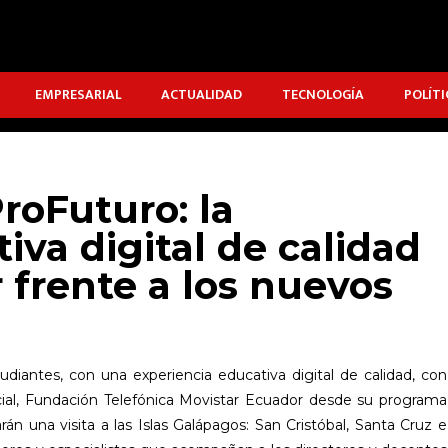
EMPRESARIAL
ACTUALIDAD
TECNOLOGÍA
POLÍTI
ProFuturo: la
iva digital de calidad
 frente a los nuevos
udiantes, con una experiencia educativa digital de calidad, con
cial, Fundación Telefónica Movistar Ecuador desde su programa
án una visita a las Islas Galápagos: San Cristóbal, Santa Cruz e