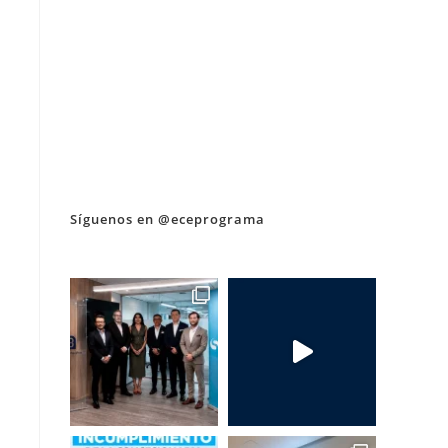
Síguenos en @eceprograma