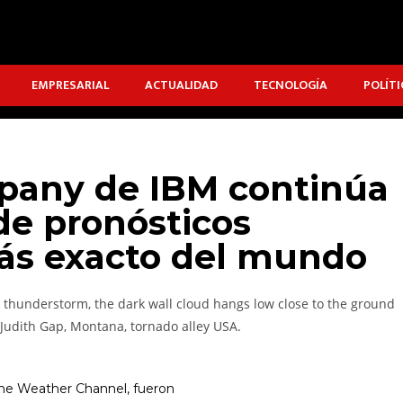
EMPRESARIAL
ACTUALIDAD
TECNOLOGÍA
POLÍTI
any de IBM continúa
 de pronósticos
ás exacto del mundo
The Weather Channel, fueron