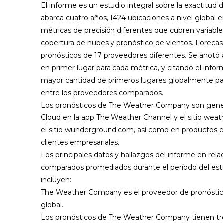
El informe es un estudio integral sobre la exactitud
abarca cuatro años, 1424 ubicaciones a nivel global
métricas de precisión diferentes que cubren variable
cobertura de nubes y pronóstico de vientos. Forecas
pronósticos de 17 proveedores diferentes. Se anotó
en primer lugar para cada métrica, y citando el info
mayor cantidad de primeros lugares globalmente par
entre los proveedores comparados.
Los pronósticos de The Weather Company son gener
Cloud en la app The Weather Channel y el sitio wea
el sitio wunderground.com, así como en productos e
clientes empresariales.
Los principales datos y hallazgos del informe en rela
comparados promediados durante el período del estu
incluyen:
The Weather Company es el proveedor de pronóstico
global.
Los pronósticos de The Weather Company tienen t