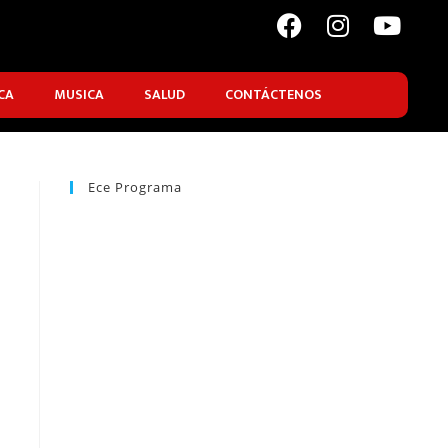
CA
MUSICA
SALUD
CONTÁCTENOS
Ece Programa