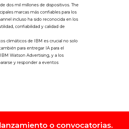
de dos mil millones de dispositivos. The
cipales marcas más confiables para los
nnel incluso ha sido reconocida en los
ilidad, confiabilidad y calidad de
tos climáticos de IBM es crucial no solo
ambién para entregar IA para el
e IBM Watson Advertising, y a los
epararse y responder a eventos
, lanzamiento o convocatorias.