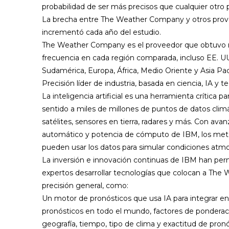
probabilidad de ser más precisos que cualquier otro 
La brecha entre The Weather Company y otros prov
incrementó cada año del estudio.
The Weather Company es el proveedor que obtuvo 
frecuencia en cada región comparada, incluso EE. U
Sudamérica, Europa, África, Medio Oriente y Asia Pac
Precisión líder de industria, basada en ciencia, IA y t
La inteligencia artificial es una herramienta crítica
sentido a miles de millones de puntos de datos clim
satélites, sensores en tierra, radares y más. Con av
automático y potencia de cómputo de IBM, los m
pueden usar los datos para simular condiciones atmos
La inversión e innovación continuas de IBM han per
expertos desarrollar tecnologías que colocan a The
precisión general, como:
Un motor de pronósticos que usa IA para integrar e
pronósticos en todo el mundo, factores de pondera
geografía, tiempo, tipo de clima y exactitud de pronó