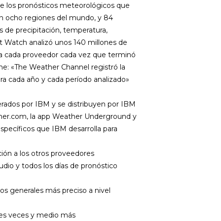
 de los pronósticos meteorológicos que
 en ocho regiones del mundo, y 84
s de precipitación, temperatura,
t Watch analizó unos 140 millones de
 a cada proveedor cada vez que terminó
rme: «The Weather Channel registró la
a cada año y cada período analizado»
ados por IBM y se distribuyen por IBM
ther.com, la app Weather Underground y
specíficos que IBM desarrolla para
ción a los otros proveedores
dio y todos los días de pronóstico
s generales más preciso a nivel
res veces y medio más