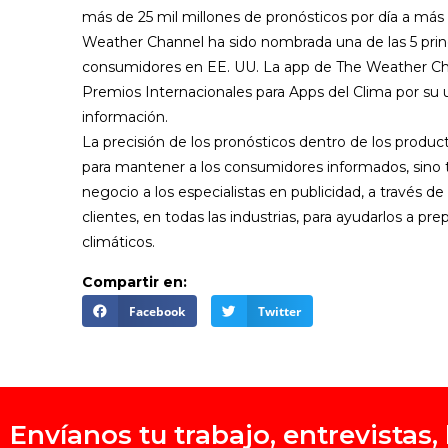
más de 25 mil millones de pronósticos por día a más 
Weather Channel ha sido nombrada una de las 5 prin
consumidores en EE. UU. La app de The Weather Cha
Premios Internacionales para Apps del Clima por su ut
información.
La precisión de los pronósticos dentro de los produc
para mantener a los consumidores informados, sino t
negocio a los especialistas en publicidad, a través d
clientes, en todas las industrias, para ayudarlos a pr
climáticos.
Compartir en:
Facebook
Twitter
Envíanos tu trabajo, entrevistas