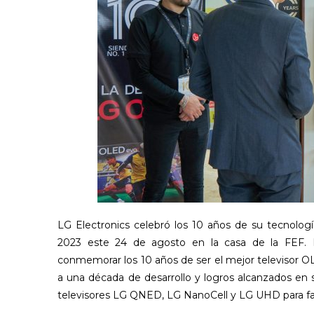
LG Electronics celebró los 10 años de su tecnol
2023 este 24 de agosto en la casa de la FEF. 
conmemorar los 10 años de ser el mejor televisor O
a una década de desarrollo y logros alcanzados e
televisores LG QNED, LG NanoCell y LG UHD para faci