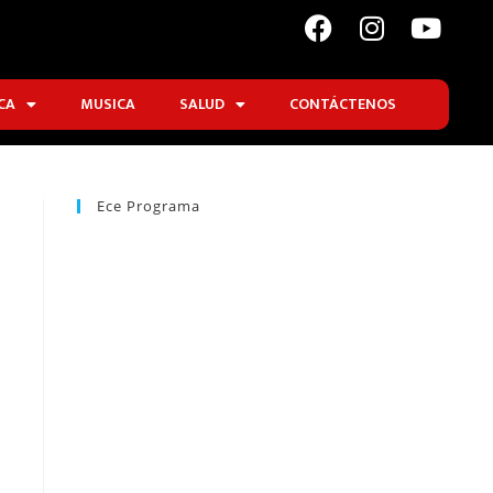
CA
MUSICA
SALUD
CONTÁCTENOS
Ece Programa