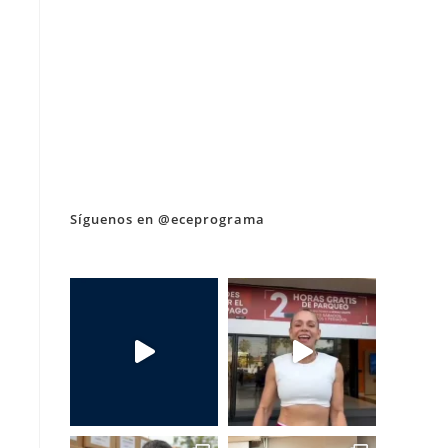
Síguenos en @eceprograma