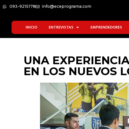
093-9215178
info@eceprograma.com
INICIO
ENTREVISTAS
EMPRENDEDORES
UNA EXPERIENCIA
EN LOS NUEVOS L