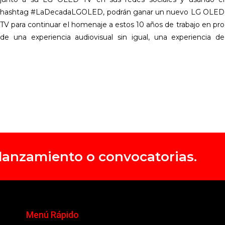
hashtag #LaDecadaLGOLED, podrán ganar un nuevo LG OLED
TV para continuar el homenaje a estos 10 años de trabajo en pro
de una experiencia audiovisual sin igual, una experiencia de
, lanzamiento o convocatorias.
Menú Rápido