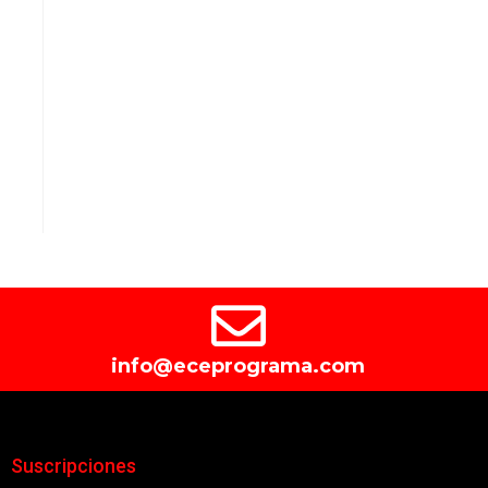
info@eceprograma.com
Suscripciones