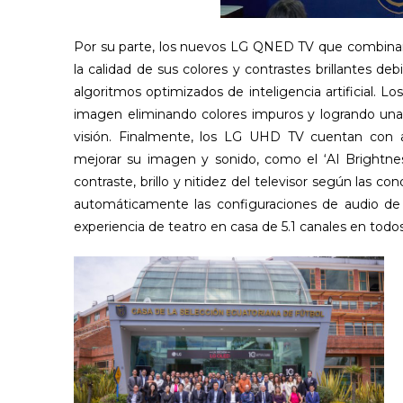
Por su parte, los nuevos LG QNED TV que combinan 
la calidad de sus colores y contrastes brillantes de
algoritmos optimizados de inteligencia artificial. L
imagen eliminando colores impuros y logrando una 
visión. Finalmente, los LG UHD TV cuentan con al
mejorar su imagen y sonido, como el ‘AI Brightne
contraste, brillo y nitidez del televisor según las co
automáticamente las configuraciones de audio de 
experiencia de teatro en casa de 5.1 canales en todo