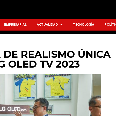
EMPRESARIAL
ACTUALIDAD
TECNOLOGÍA
POLÍTI
 DE REALISMO ÚNICA
G OLED TV 2023