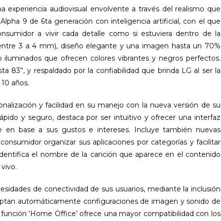
experiencia audiovisual envolvente a través del realismo que
lpha 9 de 6ta generación con inteligencia artificial, con el que
onsumidor a vivir cada detalle como si estuviera dentro de la
 (entre 3 a 4 mm), diseño elegante y una imagen hasta un 70%
to iluminados que ofrecen colores vibrantes y negros perfectos.
 83”, y respaldado por la confiabilidad que brinda LG al ser la
10 años.
lización y facilidad en su manejo con la nueva versión de su
ido y seguro, destaca por ser intuitivo y ofrecer una interfaz
e en base a sus gustos e intereses. Incluye también nuevas
onsumidor organizar sus aplicaciones por categorías y facilitar
identifica el nombre de la canción que aparece en el contenido
vivo.
sidades de conectividad de sus usuarios, mediante la inclusión
aptan automáticamente configuraciones de imagen y sonido de
a función ‘Home Office’ ofrece una mayor compatibilidad con los