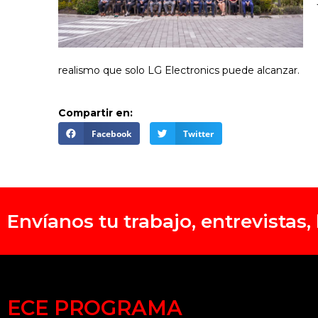
realismo que solo LG Electronics puede alcanzar.
Compartir en:
Facebook
Twitter
Envíanos tu trabajo, entrevistas
ECE PROGRAMA