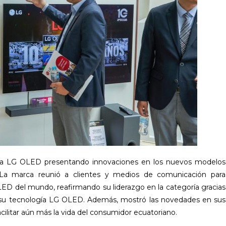
ogía LG OLED presentando innovaciones en los nuevos modelos
La marca reunió a clientes y medios de comunicación para
LED del mundo, reafirmando su liderazgo en la categoría gracias
n su tecnología LG OLED. Además, mostró las novedades en sus
litar aún más la vida del consumidor ecuatoriano.