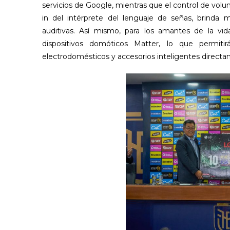
servicios de Google, mientras que el control de vol
in del intérprete del lenguaje de señas, brinda m
auditivas. Así mismo, para los amantes de la v
dispositivos domóticos Matter, lo que permiti
electrodomésticos y accesorios inteligentes direc