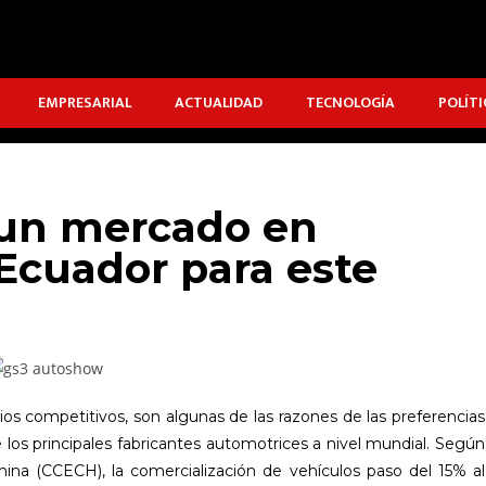
EMPRESARIAL
ACTUALIDAD
TECNOLOGÍA
POLÍTI
 un mercado en
 Ecuador para este
ios competitivos, son algunas de las razones de las preferencias
 los principales fabricantes automotrices a nivel mundial. Según
na (CCECH), la comercialización de vehículos paso del 15% al