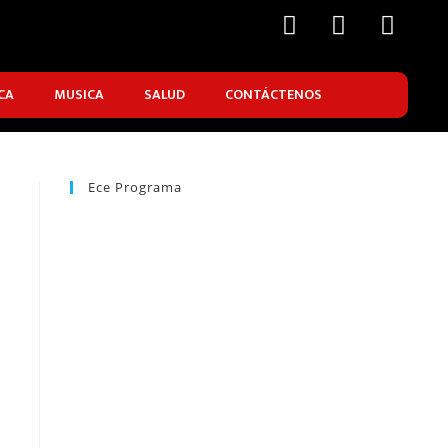
CA
MUSICA
SALUD
CONTÁCTENOS
Ece Programa