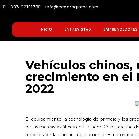
093-9215178
info@eceprograma.com
INICIO
ENTREVISTAS
EMPRENDEDORES
Vehículos chinos,
crecimiento en el
2022
El equipamiento, la tecnología de primera y los prec
de las marcas asiáticas en Ecuador. China, es uno de
reportes de la Cámara de Comercio Ecuatoriano Chi