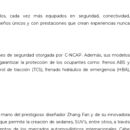
os, cada vez más equipados en seguridad, conectividad,
iseños únicos y con prestaciones que crean experiencias nunca
ones de seguridad otorgada por C-NCAP. Además, sus modelos
garantizar la protección de los ocupantes como: frenos ABS y
trol de tracción (TCS), frenado hidráulico de emergencia (HBA),
a mano del prestigioso diseñador Zhang Fan y de su innovadora
ue permite la creación de sedanes, SUV’s, entre otros, a través
ntos de los mercados automovilísticos internacionales. Cabe