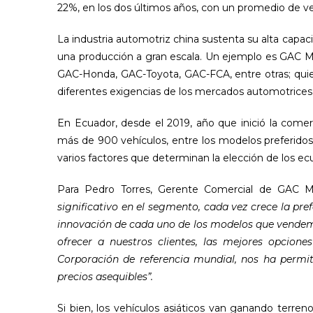
22%, en los dos últimos años, con un promedio de v
La industria automotriz china sustenta su alta capa
una producción a gran escala. Un ejemplo es GAC Mo
GAC-Honda, GAC-Toyota, GAC-FCA, entre otras; quie
diferentes exigencias de los mercados automotrices a
En Ecuador, desde el 2019, año que inició la comer
más de 900 vehículos, entre los modelos preferido
varios factores que determinan la elección de los ec
Para Pedro Torres, Gerente Comercial de GAC M
significativo en el segmento, cada vez crece la pr
innovación de cada uno de los modelos que vende
ofrecer a nuestros clientes, las mejores opcion
Corporación de referencia mundial, nos ha perm
precios asequibles”.
Si bien, los vehículos asiáticos van ganando terreno