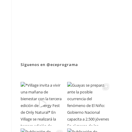
Síguenos en @eceprograma