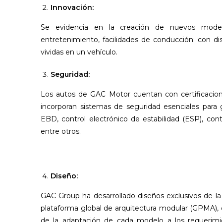
Innovación:
Se evidencia en la creación de nuevos model
entretenimiento, facilidades de conducción; con d
vividas en un vehículo.
Seguridad:
Los autos de GAC Motor cuentan con certificaci
incorporan sistemas de seguridad esenciales para 
EBD, control electrónico de estabilidad (ESP), con
entre otros.
Diseño:
GAC Group ha desarrollado diseños exclusivos de l
plataforma global de arquitectura modular (GPMA), q
de la adaptación de cada modelo a los requerimie