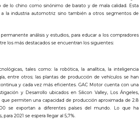
o de lo chino como sinónimo de barato y de mala calidad. Esta
a la industria automotriz sino también a otros segmentos de
permanente análisis y estudios, para educar a los compradores
Entre los más destacados se encuentran los siguientes:
ógicas, tales como: la robótica, la analítica, la inteligencia
logía, entre otros; las plantas de producción de vehículos se han
continua y cada vez más eficientes. GAC Motor cuenta con una
tigación y Desarrollo ubicados en Silicon Valley, Los Ángeles,
al, que permiten una capacidad de producción aproximada de 2.8
.000 se exportan a diferentes países del mundo. Lo que ha
para 2021 se espera llegar al 5,7%.