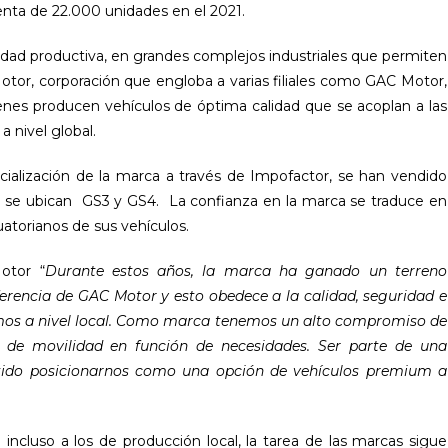
enta de 22.000 unidades en el 2021.
cidad productiva, en grandes complejos industriales que permiten
tor, corporación que engloba a varias filiales como GAC Motor,
nes producen vehículos de óptima calidad que se acoplan a las
 nivel global.
cialización de la marca a través de Impofactor, se han vendido
s se ubican GS3 y GS4. La confianza en la marca se traduce en
uatorianos de sus vehículos.
otor “
Durante estos años, la marca ha ganado un terreno
eferencia de GAC Motor y esto obedece a la calidad, seguridad e
mos a nivel local. Como marca tenemos un alto compromiso de
es de movilidad en función de necesidades. Ser parte de una
itido posicionarnos como una opción de vehículos premium a
 incluso a los de producción local, la tarea de las marcas sigue