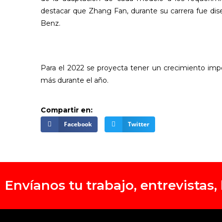
destacar que Zhang Fan, durante su carrera fue di
Benz.
Para el 2022 se proyecta tener un crecimiento imp
más durante el año.
Compartir en:
Facebook
Twitter
Envíanos tu trabajo, entrevistas