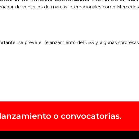
señador de vehículos de marcas internacionales como Mercedes
ortante, se prevé el relanzamiento del GS3 y algunas sorpresas
, lanzamiento o convocatorias.