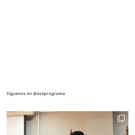
Síguenos en @eceprograma