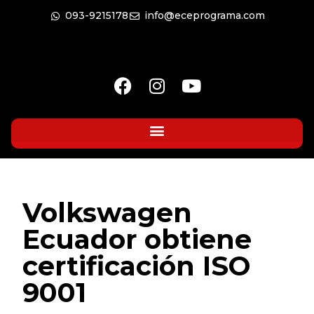
093-9215178
info@eceprograma.com
Volkswagen
Ecuador obtiene
certificación ISO
9001